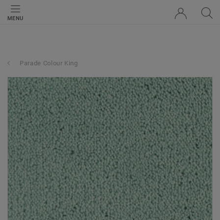
MENU
Parade Colour King