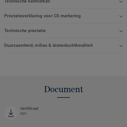
Technische kenmerken
Prestatieverklaring voor CE-markering
Technische prestatie
Duurzaamheid, milieu & binnenluchtkwaliteit
Document
Certificaat
PDF