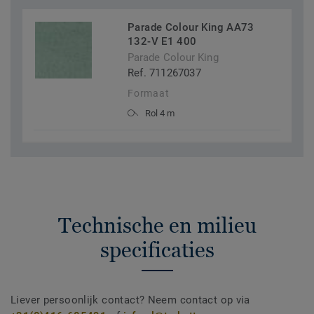
Parade Colour King AA73
132-V E1 400
Parade Colour King
Ref. 711267037
Formaat
Rol 4 m
Technische en milieu
specificaties
Liever persoonlijk contact? Neem contact op via