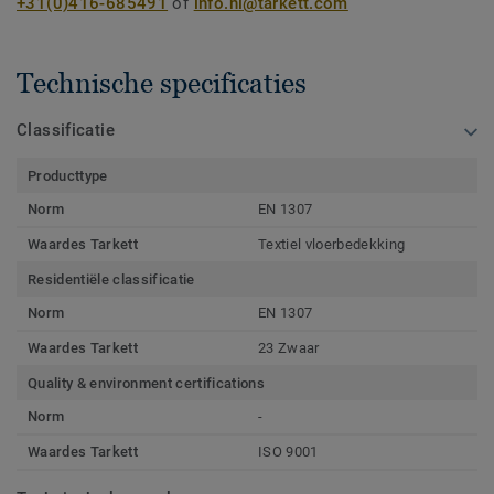
+31(0)416-685491
of
info.nl@tarkett.com
Technische specificaties
Classificatie
Producttype
Norm
EN 1307
Waardes Tarkett
Textiel vloerbedekking
Residentiële classificatie
Norm
EN 1307
Waardes Tarkett
23 Zwaar
Quality & environment certifications
Norm
-
Waardes Tarkett
ISO 9001