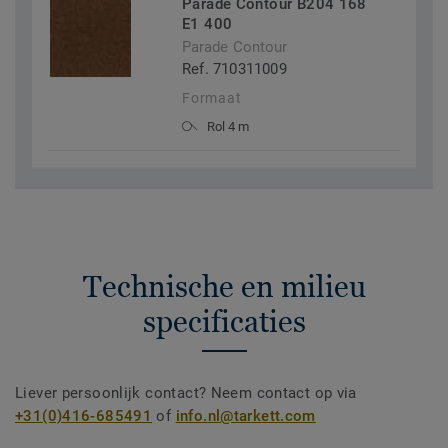
Parade Contour B204 168
E1 400
Parade Contour
Ref. 710311009
Formaat
Rol 4 m
Technische en milieu
specificaties
Liever persoonlijk contact? Neem contact op via
+31(0)416-685491
of
info.nl@tarkett.com