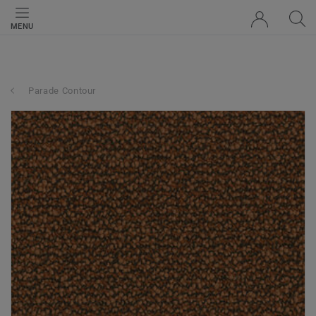
MENU
Parade Contour