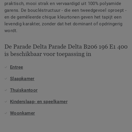
praktisch, mooi strak en vervaardigd uit 100% polyamide
garens. De boucléstructuur - die een tweedgevoel oproept -
en de gemêleerde chique kleurtonen geven het tapijt een
levendig karakter, zonder dat het dominant of opdringerig
wordt.
De Parade Delta Parade Delta B206 196 E1 400
is beschikbaar voor toepassing in
Entree
Slaapkamer
Thuiskantoor
Kinderslaap- en speelkamer
Woonkamer