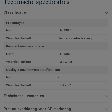
Technische specificaties
Classificatie
Producttype
Norm
EN 1307
Waardes Tarkett
Textiel vloerbedekking
Residentiële classificatie
Norm
EN 1307
Waardes Tarkett
23 Zwaar
Quality & environment certifications
Norm
-
Waardes Tarkett
ISO 9001
Technische kenmerken
Prestatieverklaring voor CE-markering