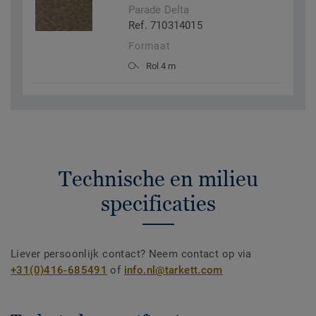
Parade Delta
Ref. 710314015
Formaat
Rol 4 m
Technische en milieu
specificaties
Liever persoonlijk contact? Neem contact op via
+31(0)416-685491
of
info.nl@tarkett.com