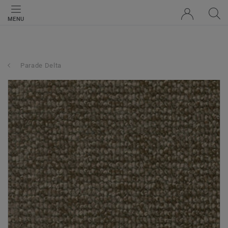
MENU
Parade Delta