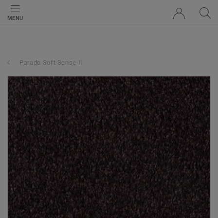
MENU
Parade Soft Sense II