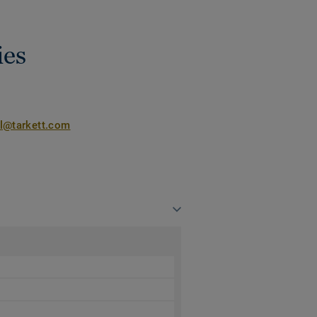
ies
nl@tarkett.com