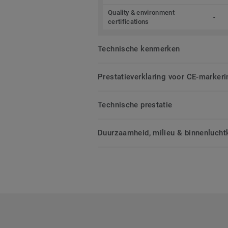
Quality & environment
-
certifications
Technische kenmerken
Prestatieverklaring voor CE-markeri
Technische prestatie
Duurzaamheid, milieu & binnenluchtk