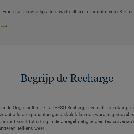
vind daar eenvoudig alle downloadbare informatie voor Recha
Begrijp de Recharge
n de Origin-collectie is DESSO Recharge een echt circulair pro
, zodat alle componenten gemakkelijk kunnen worden gerecycled
ulariteit komt tot uiting in de onregelmatigheid en textuurvariat
onderen, telkens weer.