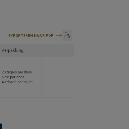
EXPORTEREN NAAR PDF
Verpakking
20 tegels per doos
5 m² per doos
40 dozen per pallet