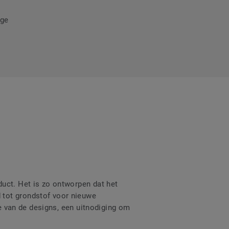
rge
duct. Het is zo ontworpen dat het
 tot grondstof voor nieuwe
ie van de designs, een uitnodiging om