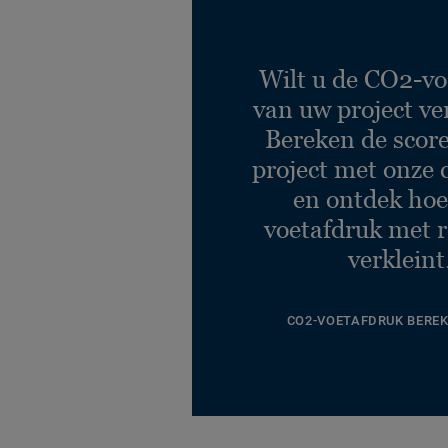
Wilt u de CO2-vo
van uw project ve
Bereken de scor
project met onze 
en ontdek hoe
voetafdruk met r
verkleint
CO2-VOETAFDRUK BERE