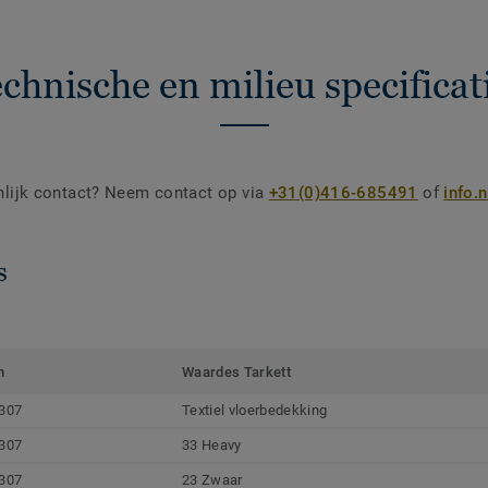
chnische en milieu specificat
nlijk contact? Neem contact op via
+31(0)416-685491
of
info.
s
m
Waardes Tarkett
307
Textiel vloerbedekking
307
33 Heavy
307
23 Zwaar