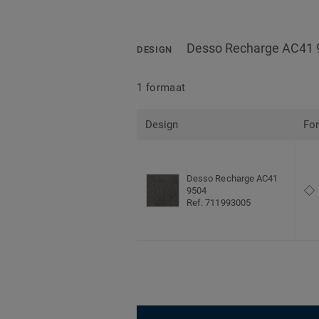
Desso Recharge AC41 
DESIGN
1 formaat
Design
Fo
Desso Recharge AC41
9504
Ref. 711993005