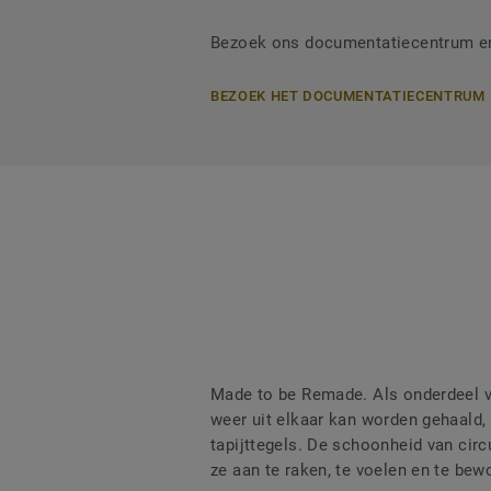
Bezoek ons documentatiecentrum en 
BEZOEK HET DOCUMENTATIECENTRUM
Made to be Remade. Als onderdeel va
weer uit elkaar kan worden gehaald
tapijttegels. De schoonheid van circ
ze aan te raken, te voelen en te bew