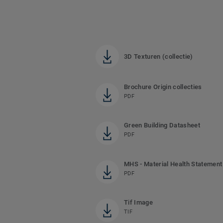
3D Texturen (collectie)
Brochure Origin collecties
PDF
Green Building Datasheet
PDF
MHS - Material Health Statement
PDF
Tif Image
TIF