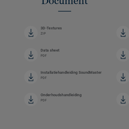
Document
3D-Textures
ZIP
Data sheet
PDF
Installatiehandleiding SoundMaster
PDF
Onderhoudshandleiding
PDF