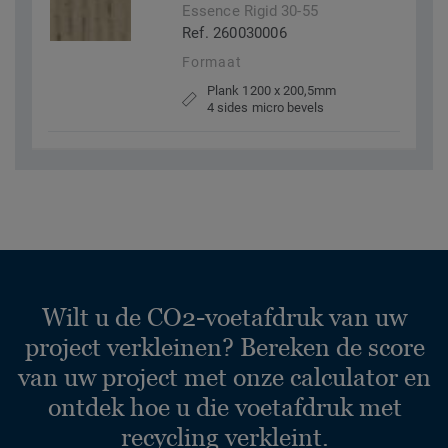
Essence Rigid 30-55
Ref. 260030006
Formaat
Plank 1200 x 200,5mm
4 sides micro bevels
Wilt u de CO2-voetafdruk van uw
project verkleinen? Bereken de score
van uw project met onze calculator en
ontdek hoe u die voetafdruk met
recycling verkleint.