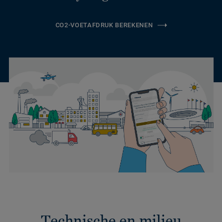
CO2-VOETAFDRUK BEREKENEN
Technische en milieu