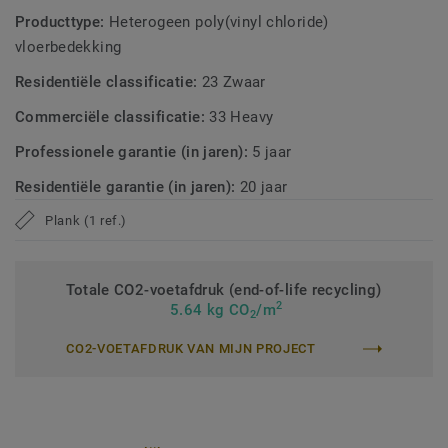
Producttype:
Heterogeen poly(vinyl chloride)
vloerbedekking
Residentiële classificatie:
23 Zwaar
Commerciële classificatie:
33 Heavy
Professionele garantie (in jaren):
5 jaar
Residentiële garantie (in jaren):
20 jaar
Plank (1 ref.)
Totale CO2-voetafdruk (end-of-life recycling)
2
5.64 kg CO
/m
2
CO2-VOETAFDRUK VAN MIJN PROJECT