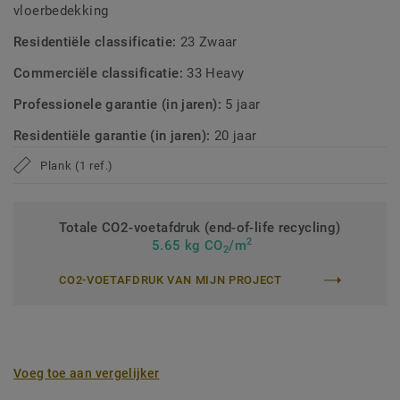
vloerbedekking
Residentiële classificatie:
23 Zwaar
Commerciële classificatie:
33 Heavy
Professionele garantie (in jaren):
5 jaar
Residentiële garantie (in jaren):
20 jaar
Plank (1 ref.)
Totale CO2-voetafdruk (end-of-life recycling)
2
5.65 kg CO
/m
2
CO2-VOETAFDRUK VAN MIJN PROJECT
Voeg toe aan vergelijker