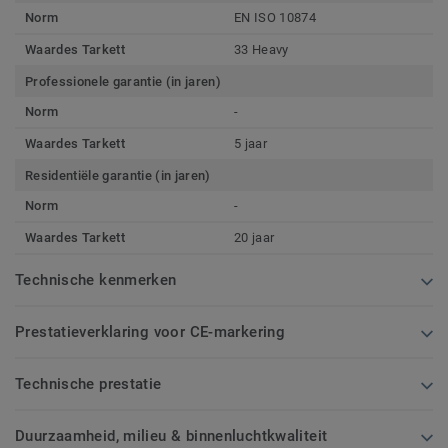
Norm
EN ISO 10874
Waardes Tarkett
33 Heavy
Professionele garantie (in jaren)
Norm
-
Waardes Tarkett
5 jaar
Residentiële garantie (in jaren)
Norm
-
Waardes Tarkett
20 jaar
Technische kenmerken
Prestatieverklaring voor CE-markering
Technische prestatie
Duurzaamheid, milieu & binnenluchtkwaliteit