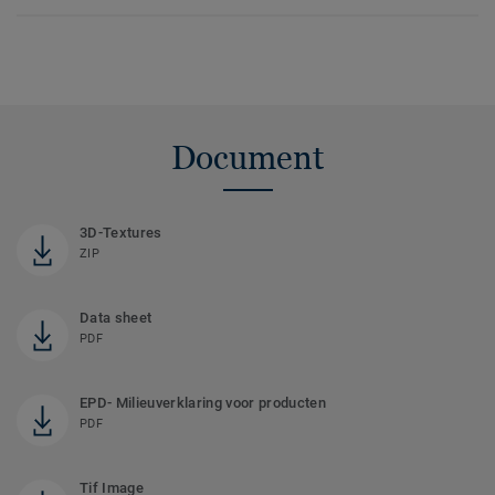
Document
3D-Textures
ZIP
Data sheet
PDF
EPD- Milieuverklaring voor producten
PDF
Tif Image