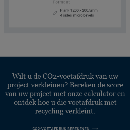
Formaat
Plank 1200 x 200,5mm
4 sides micro bevels
Wilt u de CO2-voetafdruk van uw
project verkleinen? Bereken de score
van uw project met onze calculator en
ontdek hoe u die voetafdruk met
recycling verkleint.
CO2-VOETAFDRUK BEREKENEN