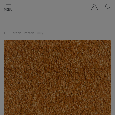
MENU
Parade Entrada Silky