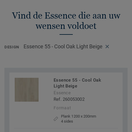
Vind de Essence die aan uw
wensen voldoet
Essence 55 - Cool Oak Light Beige
DESIGN
Essence 55 - Cool Oak
Light Beige
Essence
Ref. 260053002
Formaat
Plank 1200 x 200mm
4 sides