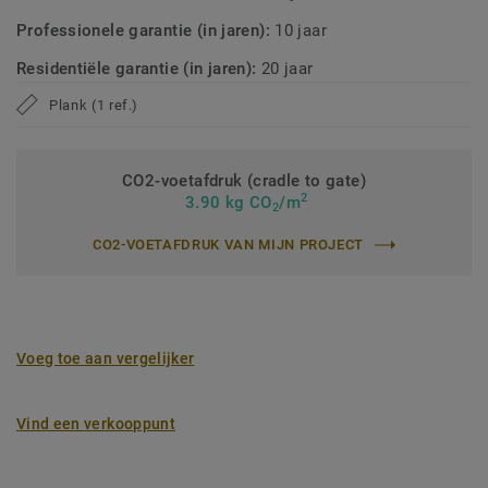
Professionele garantie (in jaren):
10 jaar
Residentiële garantie (in jaren):
20 jaar
Plank (1 ref.)
CO2-voetafdruk (cradle to gate)
2
3.90 kg CO
/m
2
CO2-VOETAFDRUK VAN MIJN PROJECT
Voeg toe aan vergelijker
Vind een verkooppunt