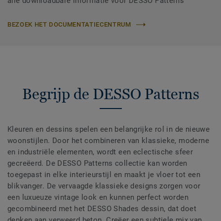
alle downloadbare informatie voor DESSO Patterns
BEZOEK HET DOCUMENTATIECENTRUM
Begrijp de DESSO Patterns
Kleuren en dessins spelen een belangrijke rol in de nieuwe
woonstijlen. Door het combineren van klassieke, moderne
en industriële elementen, wordt een eclectische sfeer
gecreëerd. De DESSO Patterns collectie kan worden
toegepast in elke interieurstijl en maakt je vloer tot een
blikvanger. De vervaagde klassieke designs zorgen voor
een luxueuze vintage look en kunnen perfect worden
gecombineerd met het DESSO Shades dessin, dat doet
denken aan verweerd beton. Creëer een subtiele mix van