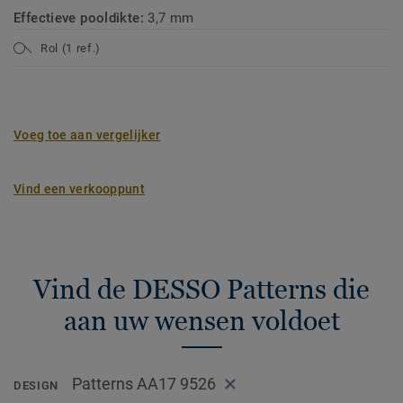
Effectieve pooldikte:
3,7 mm
Rol (1 ref.)
Voeg toe aan vergelijker
Vind een verkooppunt
Vind de DESSO Patterns die
aan uw wensen voldoet
Patterns AA17 9526
DESIGN