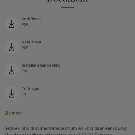
Certificaat
PDF
Data sheet
PDF
Installatiehandleiding
PDF
Tif Image
TIF
Zie meer
Bezoek ons documentatiecentrum en vind daar eenvoudig