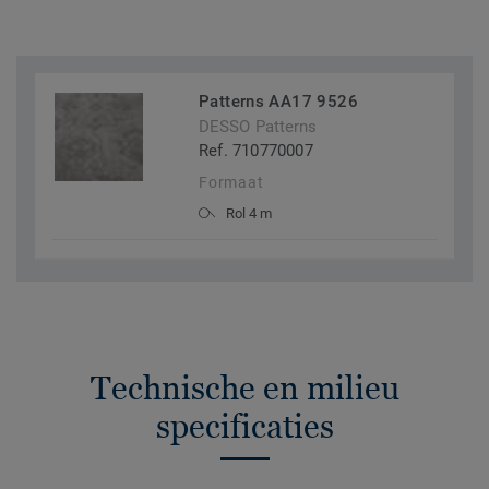
Patterns AA17 9526
DESSO Patterns
Ref. 710770007
Formaat
Rol 4 m
Technische en milieu
specificaties