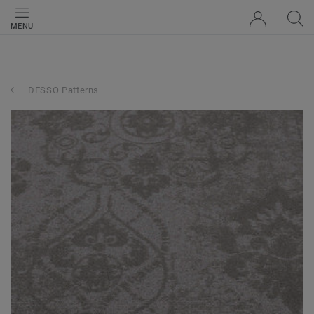
MENU
DESSO Patterns