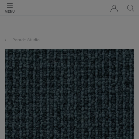
MENU
Parade Studio