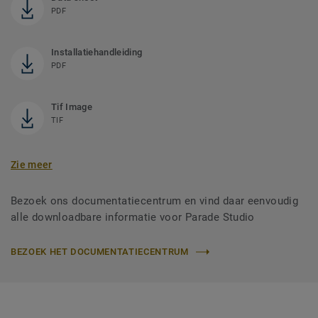
PDF
Installatiehandleiding
PDF
Tif Image
TIF
Zie meer
Bezoek ons documentatiecentrum en vind daar eenvoudig
alle downloadbare informatie voor Parade Studio
BEZOEK HET DOCUMENTATIECENTRUM