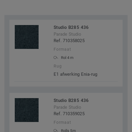
Studio B285 436
Parade Studio
Ref. 710358025
Formaat
Rol 4 m
Rug
E1 afwerking Enia-rug
Studio B285 436
Parade Studio
Ref. 710359025
Formaat
Rolls 5m