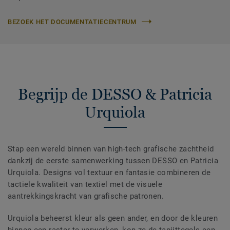
BEZOEK HET DOCUMENTATIECENTRUM
Begrijp de DESSO & Patricia
Urquiola
Stap een wereld binnen van high-tech grafische zachtheid
dankzij de eerste samenwerking tussen DESSO en Patricia
Urquiola. Designs vol textuur en fantasie combineren de
tactiele kwaliteit van textiel met de visuele
aantrekkingskracht van grafische patronen.
Urquiola beheerst kleur als geen ander, en door de kleuren
binnen een raster te verwerken, kon ze de tapijttegels een