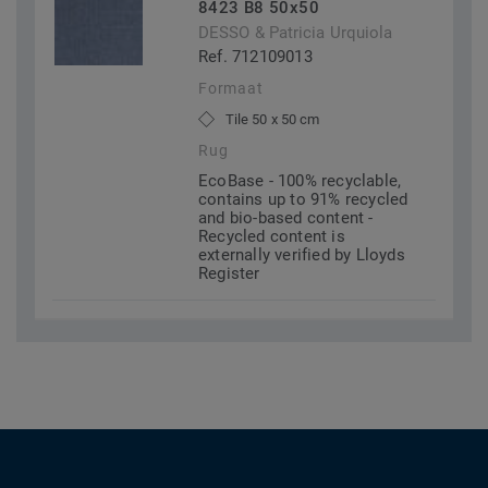
8423 B8 50x50
DESSO & Patricia Urquiola
Ref. 712109013
Formaat
Tile 50 x 50 cm
Rug
EcoBase - 100% recyclable,
contains up to 91% recycled
and bio-based content -
Recycled content is
externally verified by Lloyds
Register