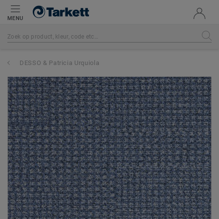
MENU
DESSO & Patricia Urquiola