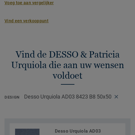
Voeg toe aan vergelijker
Vind een verkooppunt
Vind de DESSO & Patricia
Urquiola die aan uw wensen
voldoet
Desso Urquiola AD03 8423 B8 50x50
DESIGN
Desso Urquiola AD03